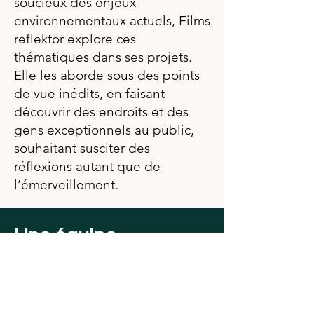
soucieux des enjeux
environnementaux actuels, Films
reflektor explore ces
thématiques dans ses projets.
Elle les aborde sous des points
de vue inédits, en faisant
découvrir des endroits et des
gens exceptionnels au public,
souhaitant susciter des
réflexions autant que de
l’émerveillement.
Une équipe
passionée
Films reflektor s’entoure de
gens passionnés et dévoués afin